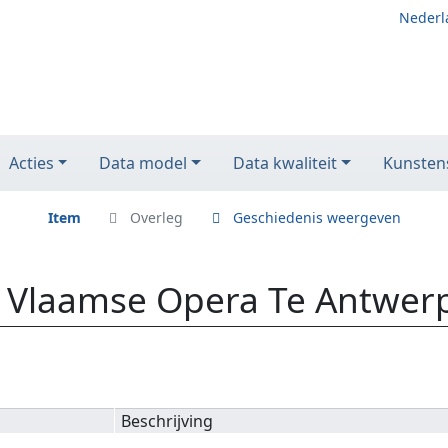
Nederl
Acties
Data model
Data kwaliteit
Kunstens
Item
Overleg
Geschiedenis weergeven
e Vlaamse Opera Te Antwer
Beschrijving