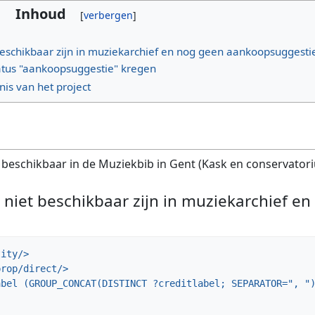
Inhoud
 beschikbaar zijn in muziekarchief en nog geen aankoopsuggest
tatus "aankoopsuggestie" kregen
is van het project
s beschikbaar in de Muziekbib in Gent (Kask en conservator
 niet beschikbaar zijn in muziekarchief e
ity/>
