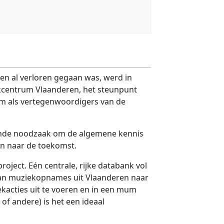
sen al verloren gegaan was, werd in
ekcentrum Vlaanderen, het steunpunt
um als vertegenwoordigers van de
gende noodzaak om de algemene kennis
en naar de toekomst.
roject. Eén centrale, rijke databank vol
van muziekopnames uit Vlaanderen naar
kacties uit te voeren en in een mum
of andere) is het een ideaal