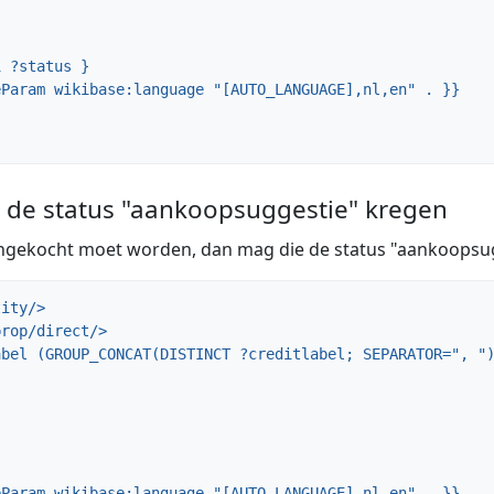
e de status "aankoopsuggestie" kregen
ngekocht moet worden, dan mag die de status "aankoopsug
ity/>
