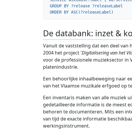
 GROUP BY ?release ?releaseLabel

 ORDER BY ASC(?releaseLabel)
De databank: inzet & ko
Vanuit de vaststelling dat een deel van
2004 het project '
Digitalisering van het 
voor de professionele muzieksector in
platenindustrie.
Een behoorlijke inhaalbeweging naar e
van het Vlaamse muzikale erfgoed op te
Een inventaris maken van alle muziek uit
gedetailleerde informatie is de meest
behoren te documenteren. Mits een inte
van tijd de exacte informatie beschikba
werkingsinstrument.