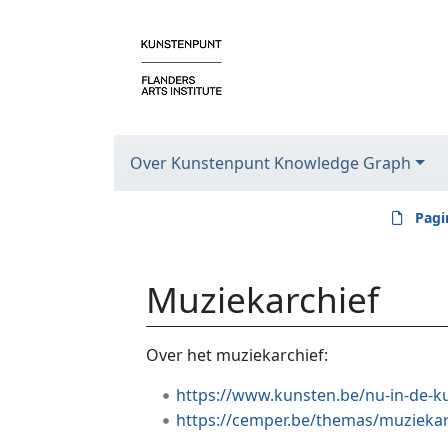
Over Kunstenpunt Knowledge Graph
Pagi
Muziekarchief
Ga naar:
navigatie
,
zoeken
Over het muziekarchief:
https://www.kunsten.be/nu-in-de-k
https://cemper.be/themas/muziekar