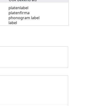
platenlabel
platenfirma
phonogram label
label