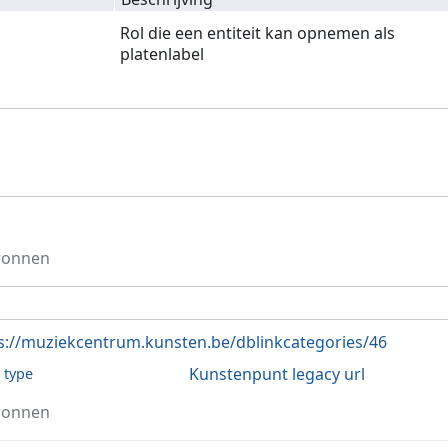
Rol die een entiteit kan opnemen als
platenlabel
ronnen
s://muziekcentrum.kunsten.be/dblinkcategories/46
Kunstenpunt legacy url
l type
ronnen