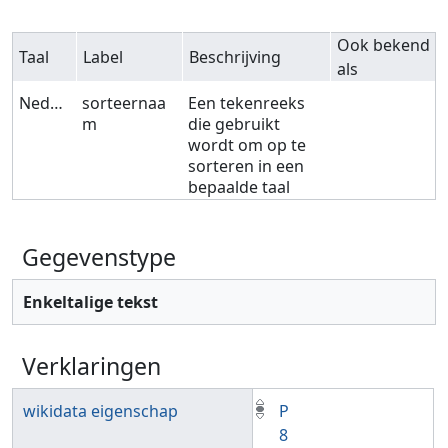
Ook bekend
Taal
Label
Beschrijving
als
Nederlands
sorteernaa
Een tekenreeks
m
die gebruikt
wordt om op te
sorteren in een
bepaalde taal
Gegevenstype
Enkeltalige tekst
Verklaringen
wikidata eigenschap
P
8