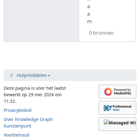
a
a
m
0 bronnen
Hulpmiddelen
Deze pagina is voor het laatst
bewerkt op 29 mei 2024 om
11:32.
Privacybeleid
Over Knowledge Graph
Kunstenpunt
Voorbehoud