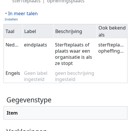
sterfteplaats
opheffingsplaats
In meer talen
Instellen
Ook bekend
Taal
Label
Beschrijving
als
Nederlands
eindplaats
Sterfteplaats of
sterfteplaats
plaats waar een
opheffingsplaats
organisatie is als
ze stopt
Engels
Geen label
geen beschrijving
ingesteld
ingesteld
Gegevenstype
Item