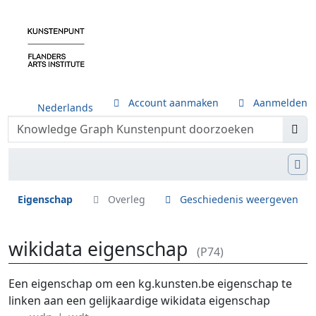
Account aanmaken
Aanmelden
Nederlands
Eigenschap
Overleg
Geschiedenis weergeven
wikidata eigenschap
(P74)
Ga naar:
navigatie
,
zoeken
Een eigenschap om een kg.kunsten.be eigenschap te
linken aan een gelijkaardige wikidata eigenschap