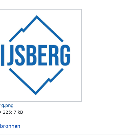
erg.png
× 225; 7 kB
 bronnen