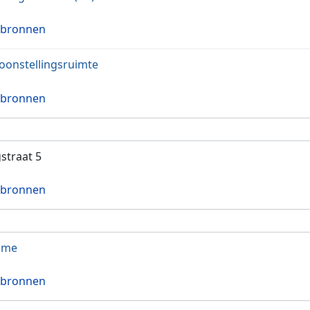
 bronnen
oonstellingsruimte
 bronnen
straat 5
 bronnen
mme
 bronnen