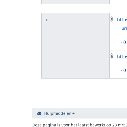
url
http
ur
0
http
0
Hulpmiddelen
Deze pagina is voor het laatst bewerkt op 28 mrt