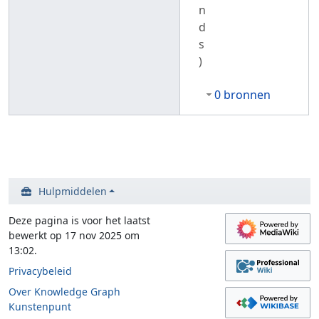
n
d
s
)
0 bronnen
Hulpmiddelen
Deze pagina is voor het laatst
bewerkt op 17 nov 2025 om
13:02.
Privacybeleid
Over Knowledge Graph
Kunstenpunt