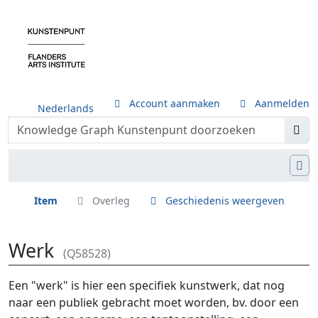
Account aanmaken
Aanmelden
Nederlands
Item
Overleg
Geschiedenis weergeven
Werk
(Q58528)
Ga naar:
navigatie
,
zoeken
Een "werk" is hier een specifiek kunstwerk, dat nog
naar een publiek gebracht moet worden, bv. door een