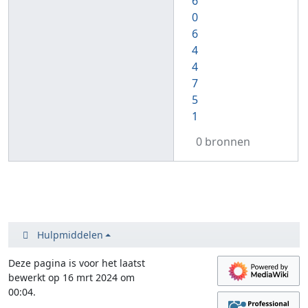
6
0
6
4
4
7
5
1
0 bronnen
Hulpmiddelen
Deze pagina is voor het laatst
bewerkt op 16 mrt 2024 om
00:04.