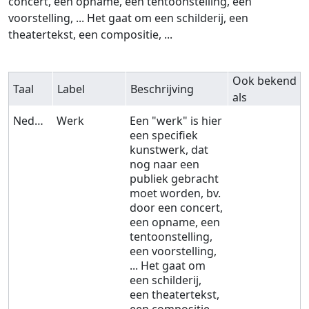
concert, een opname, een tentoonstelling, een
voorstelling, ... Het gaat om een schilderij, een
theatertekst, een compositie, ...
Ook bekend
Taal
Label
Beschrijving
als
Nederlands
Werk
Een "werk" is hier
een specifiek
kunstwerk, dat
nog naar een
publiek gebracht
moet worden, bv.
door een concert,
een opname, een
tentoonstelling,
een voorstelling,
... Het gaat om
een schilderij,
een theatertekst,