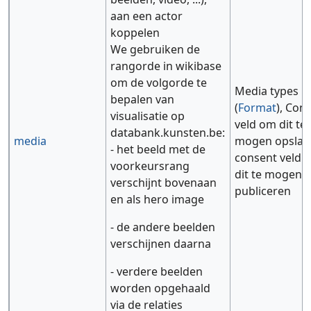
aan een actor
koppelen
We gebruiken de
rangorde in wikibase
om de volgorde te
Media types
bepalen van
(
Format
), Con
visualisatie op
veld om dit te
databank.kunsten.be:
media
mogen opslaa
- het beeld met de
consent veld 
voorkeursrang
dit te mogen
verschijnt bovenaan
publiceren
en als hero image
- de andere beelden
verschijnen daarna
- verdere beelden
worden opgehaald
via de relaties