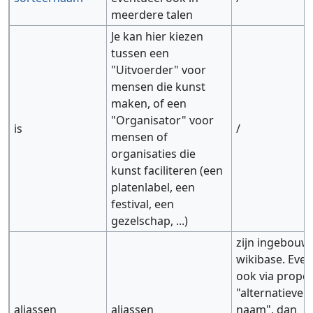
meerdere talen
Je kan hier kiezen
tussen een
"Uitvoerder" voor
mensen die kunst
maken, of een
"Organisator" voor
is
/
mensen of
organisaties die
kunst faciliteren (een
platenlabel, een
festival, een
gezelschap, ...)
zijn ingebouw
wikibase. Even
ook via proper
"alternatieve
aliassen
aliassen
naam", dan