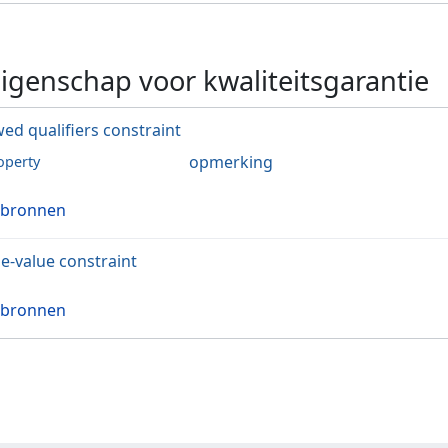
igenschap voor kwaliteitsgarantie
wed qualifiers constraint
opmerking
operty
 bronnen
le-value constraint
 bronnen