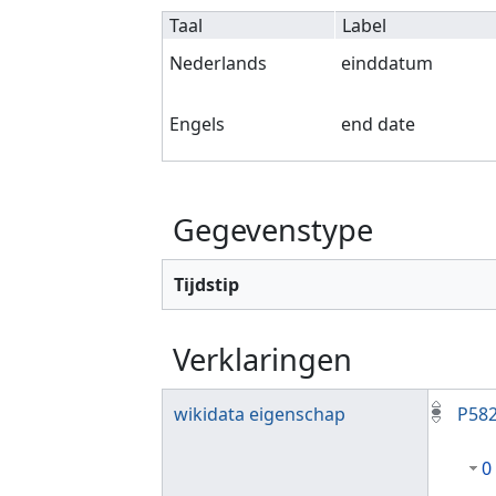
Taal
Label
Nederlands
einddatum
Engels
end date
Gegevenstype
Tijdstip
Verklaringen
wikidata eigenschap
P58
0