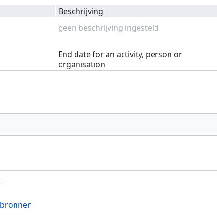
Beschrijving
geen beschrijving ingesteld
End date for an activity, person or
organisation
2
 bronnen