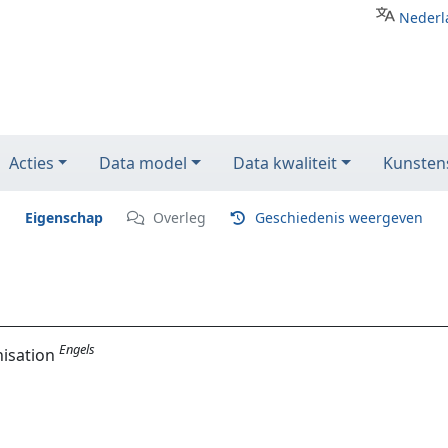
Nederl
Acties
Data model
Data kwaliteit
Kunstens
Eigenschap
Overleg
Geschiedenis weergeven
Engels
nisation