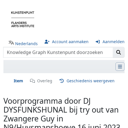
Account aanmaken
Aanmelden
Nederlands
Item
Overleg
Geschiedenis weergeven
Voorprogramma door DJ
DYSFUNKSHUNAL bij try out van
Zwangere Guy in
N9/Huysmanshoeve 16 juni 2023