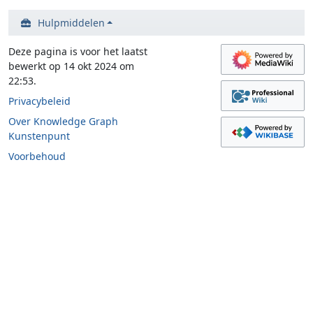
Hulpmiddelen
Deze pagina is voor het laatst
bewerkt op 14 okt 2024 om
22:53.
Privacybeleid
Over Knowledge Graph
Kunstenpunt
Voorbehoud