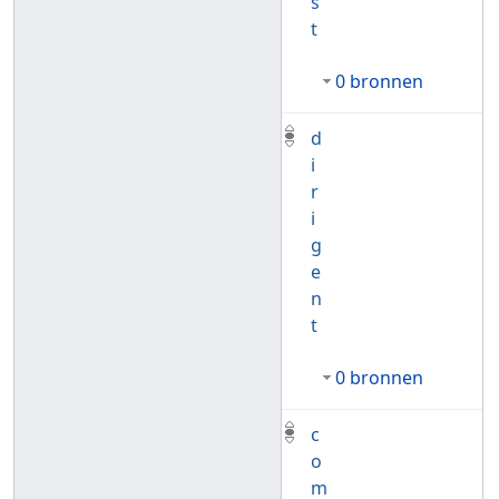
s
t
0 bronnen
d
i
r
i
g
e
n
t
0 bronnen
c
o
m