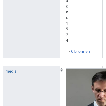
3
d
e
c
1
9
7
4
0 bronnen
media