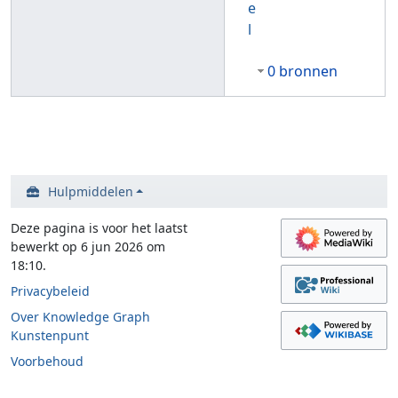
e
l
0 bronnen
Hulpmiddelen
Deze pagina is voor het laatst
bewerkt op 6 jun 2026 om
18:10.
Privacybeleid
Over Knowledge Graph
Kunstenpunt
Voorbehoud