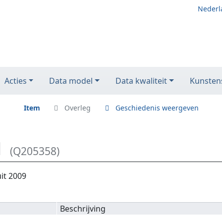
Nederl
Acties
Data model
Data kwaliteit
Kunstens
Item
Overleg
Geschiedenis weergeven
l
(Q205358)
it 2009
Beschrijving