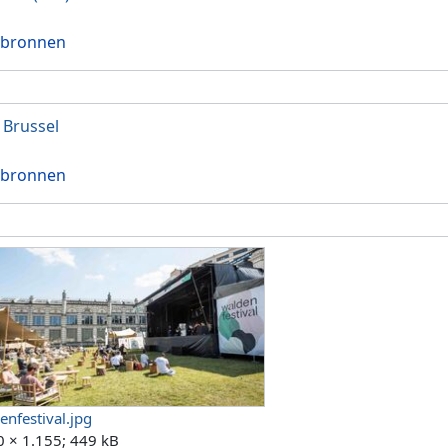
 bronnen
 Brussel
 bronnen
enfestival.jpg
0 × 1.155; 449 kB