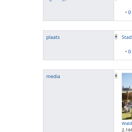
0
plaats
Stad
0
media
Wald
2.16