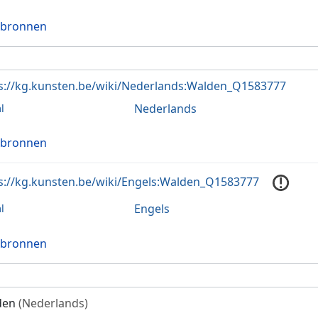
 bronnen
s://kg.kunsten.be/wiki/Nederlands:Walden_Q1583777
Nederlands
l
 bronnen
s://kg.kunsten.be/wiki/Engels:Walden_Q1583777
Engels
l
 bronnen
den
(Nederlands)