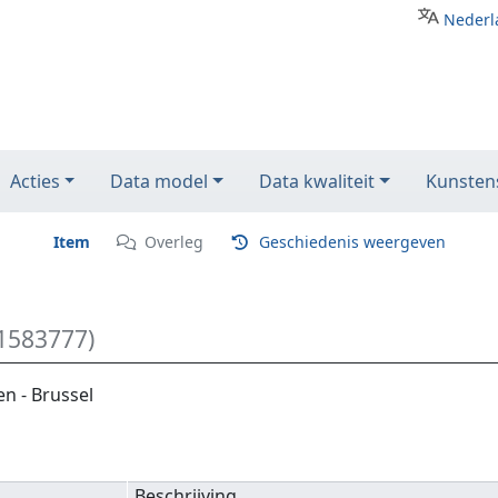
Nederl
Acties
Data model
Data kwaliteit
Kunstens
Item
Overleg
Geschiedenis weergeven
1583777)
en - Brussel
Beschrijving