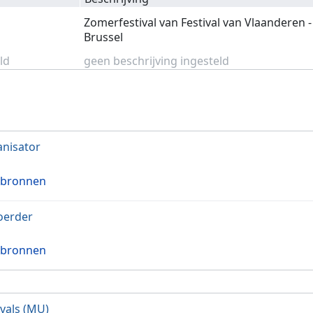
Zomerfestival van Festival van Vlaanderen -
Brussel
ld
geen beschrijving ingesteld
nisator
 bronnen
oerder
 bronnen
ivals (MU)