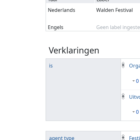
Nederlands
Walden Festival
Engels
Geen label ingeste
Verklaringen
is
Orga
0
Uitv
0
agent type
Fest