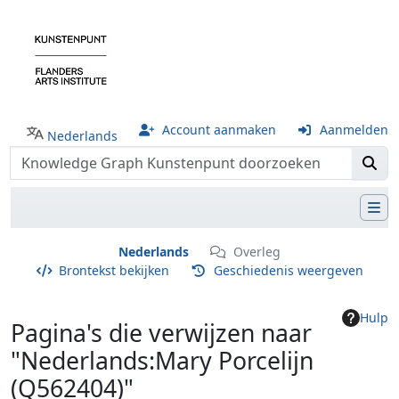
Account aanmaken
Aanmelden
Nederlands
Nederlands
Overleg
Brontekst bekijken
Geschiedenis weergeven
Hulp
Pagina's die verwijzen naar
"Nederlands:Mary Porcelijn
(Q562404)"