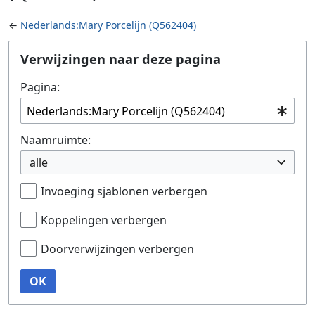
←
Nederlands:Mary Porcelijn (Q562404)
Ga naar:
navigatie
,
zoeken
Verwijzingen naar deze pagina
Pagina:
Naamruimte:
alle
Invoeging sjablonen verbergen
Koppelingen verbergen
Doorverwijzingen verbergen
OK