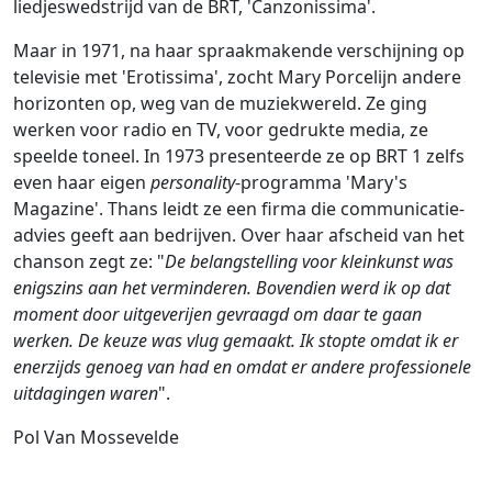
liedjeswedstrijd van de BRT, 'Canzonissima'.
Maar in 1971, na haar spraakmakende verschijning op
televisie met 'Erotissima', zocht Mary Porcelijn andere
horizonten op, weg van de muziekwereld. Ze ging
werken voor radio en TV, voor gedrukte media, ze
speelde toneel. In 1973 presenteerde ze op BRT 1 zelfs
even haar eigen
personality
-programma 'Mary's
Magazine'. Thans leidt ze een firma die communicatie-
advies geeft aan bedrijven. Over haar afscheid van het
chanson zegt ze: "
De belangstelling voor kleinkunst was
enigszins aan het verminderen. Bovendien werd ik op dat
moment door uitgeverijen gevraagd om daar te gaan
werken. De keuze was vlug gemaakt. Ik stopte omdat ik er
enerzijds genoeg van had en omdat er andere professionele
uitdagingen waren
".
Pol Van Mossevelde