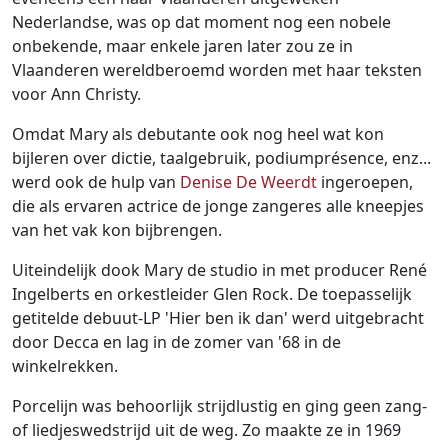
Nederlandse, was op dat moment nog een nobele
onbekende, maar enkele jaren later zou ze in
Vlaanderen wereldberoemd worden met haar teksten
voor Ann Christy.
Omdat Mary als debutante ook nog heel wat kon
bijleren over dictie, taalgebruik, podiumprésence, enz...
werd ook de hulp van
Denise De Weerdt
ingeroepen,
die als ervaren actrice de jonge zangeres alle kneepjes
van het vak kon bijbrengen.
Uiteindelijk dook Mary de studio in met producer René
Ingelberts en orkestleider Glen Rock. De toepasselijk
getitelde debuut-LP 'Hier ben ik dan' werd uitgebracht
door Decca en lag in de zomer van '68 in de
winkelrekken.
Porcelijn was behoorlijk strijdlustig en ging geen zang-
of liedjeswedstrijd uit de weg. Zo maakte ze in 1969