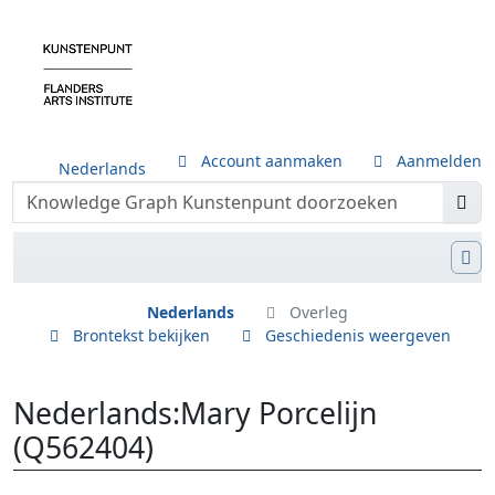
Account aanmaken
Aanmelden
Nederlands
Nederlands
Overleg
Brontekst bekijken
Geschiedenis weergeven
Nederlands
:
Mary Porcelijn
(Q562404)