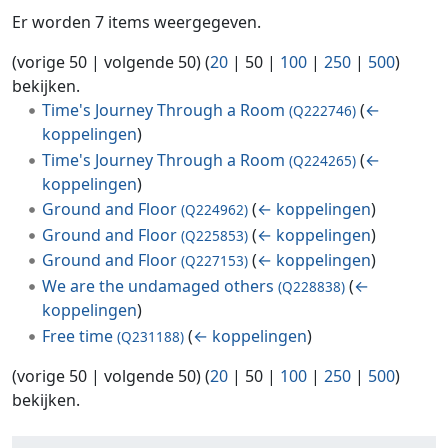
Er worden 7 items weergegeven.
(
vorige 50
|
volgende 50
) (
20
|
50
|
100
|
250
|
500
)
bekijken.
Time's Journey Through a Room
(
←
(Q222746)
koppelingen
)
Time's Journey Through a Room
(
←
(Q224265)
koppelingen
)
Ground and Floor
(
← koppelingen
)
(Q224962)
Ground and Floor
(
← koppelingen
)
(Q225853)
Ground and Floor
(
← koppelingen
)
(Q227153)
We are the undamaged others
(
←
(Q228838)
koppelingen
)
Free time
(
← koppelingen
)
(Q231188)
(
vorige 50
|
volgende 50
) (
20
|
50
|
100
|
250
|
500
)
bekijken.