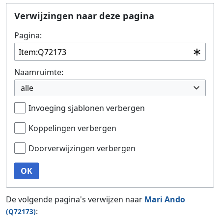
Ga naar:
navigatie
,
zoeken
Verwijzingen naar deze pagina
Pagina:
Naamruimte:
alle
Invoeging sjablonen verbergen
Koppelingen verbergen
Doorverwijzingen verbergen
OK
De volgende pagina's verwijzen naar
Mari Ando
:
(Q72173)