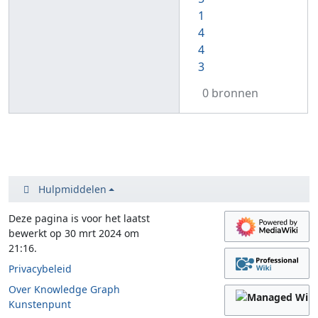
1
4
4
3
0 bronnen
Hulpmiddelen
Deze pagina is voor het laatst
bewerkt op 30 mrt 2024 om
21:16.
Privacybeleid
Over Knowledge Graph
Kunstenpunt