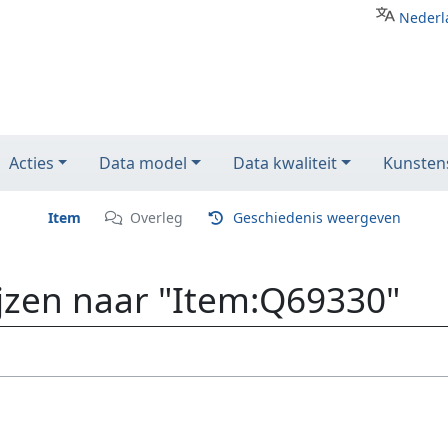
Nederl
Acties
Data model
Data kwaliteit
Kunstens
Item
Overleg
Geschiedenis weergeven
ijzen naar "Item:Q69330"