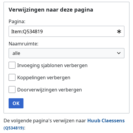
Ga naar:
navigatie
,
zoeken
Verwijzingen naar deze pagina
Pagina:
Naamruimte:
alle
Invoeging sjablonen verbergen
Koppelingen verbergen
Doorverwijzingen verbergen
OK
De volgende pagina's verwijzen naar
Huub Claessens
:
(Q534819)