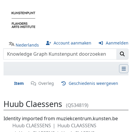
Account aanmaken
Aanmelden
Nederlands
Item
Overleg
Geschiedenis weergeven
Huub Claessens
(Q534819)
Ga naar:
navigatie
,
zoeken
Identity imported from muziekcentrum.kunsten.be
Huub CLAESSENS
Huub CLAASSENS