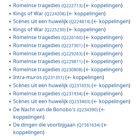
Romeinse tragedies
(
← koppelingen
)
(Q222713)
Kings of War
(
← koppelingen
)
(Q224208)
Scènes uit een huwelijk
(
← koppelingen
)
(Q224814)
Kings of War
(
← koppelingen
)
(Q225230)
Romeinse tragedies
(
← koppelingen
)
(Q226160)
Romeinse tragedies
(
← koppelingen
)
(Q227301)
Romeinse tragedies
(
← koppelingen
)
(Q229263)
Romeinse tragedies
(
← koppelingen
)
(Q229811)
Romeinse tragedies
(
← koppelingen
)
(Q230808)
Intra-muros
(
← koppelingen
)
(Q231351)
Scènes uit een huwelijk
(
← koppelingen
)
(Q231655)
Romeinse tragedies
(
← koppelingen
)
(Q231934)
Scènes uit een huwelijk
(
← koppelingen
)
(Q233403)
De Nacht van de Bonobo's
(
←
(Q234390)
koppelingen
)
De dingen die voorbijgaan
(
←
(Q1561634)
koppelingen
)