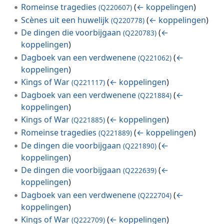
Romeinse tragedies
(
← koppelingen
)
(Q220607)
Scènes uit een huwelijk
(
← koppelingen
)
(Q220778)
De dingen die voorbijgaan
(
←
(Q220783)
koppelingen
)
Dagboek van een verdwenene
(
←
(Q221062)
koppelingen
)
Kings of War
(
← koppelingen
)
(Q221117)
Dagboek van een verdwenene
(
←
(Q221884)
koppelingen
)
Kings of War
(
← koppelingen
)
(Q221885)
Romeinse tragedies
(
← koppelingen
)
(Q221889)
De dingen die voorbijgaan
(
←
(Q221890)
koppelingen
)
De dingen die voorbijgaan
(
←
(Q222639)
koppelingen
)
Dagboek van een verdwenene
(
←
(Q222704)
koppelingen
)
Kings of War
(
← koppelingen
)
(Q222709)