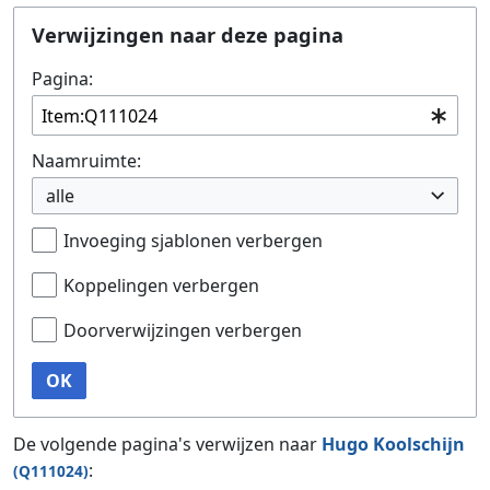
Ga naar:
navigatie
,
zoeken
Verwijzingen naar deze pagina
Pagina:
Naamruimte:
alle
Invoeging sjablonen verbergen
Koppelingen verbergen
Doorverwijzingen verbergen
OK
De volgende pagina's verwijzen naar
Hugo Koolschijn
:
(Q111024)