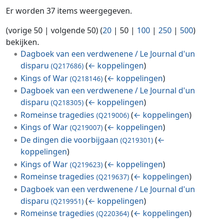
Er worden 37 items weergegeven.
(
vorige 50
|
volgende 50
) (
20
|
50
|
100
|
250
|
500
)
bekijken.
Dagboek van een verdwenene / Le Journal d'un
disparu
(
← koppelingen
)
(Q217686)
Kings of War
(
← koppelingen
)
(Q218146)
Dagboek van een verdwenene / Le Journal d'un
disparu
(
← koppelingen
)
(Q218305)
Romeinse tragedies
(
← koppelingen
)
(Q219006)
Kings of War
(
← koppelingen
)
(Q219007)
De dingen die voorbijgaan
(
←
(Q219301)
koppelingen
)
Kings of War
(
← koppelingen
)
(Q219623)
Romeinse tragedies
(
← koppelingen
)
(Q219637)
Dagboek van een verdwenene / Le Journal d'un
disparu
(
← koppelingen
)
(Q219951)
Romeinse tragedies
(
← koppelingen
)
(Q220364)