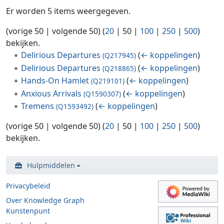
Er worden 5 items weergegeven.
(
vorige 50
|
volgende 50
) (
20
|
50
|
100
|
250
|
500
)
bekijken.
Delirious Departures
(
← koppelingen
)
(Q217945)
Delirious Departures
(
← koppelingen
)
(Q218865)
Hands-On Hamlet
(
← koppelingen
)
(Q219101)
Anxious Arrivals
(
← koppelingen
)
(Q1590307)
Tremens
(
← koppelingen
)
(Q1593492)
(
vorige 50
|
volgende 50
) (
20
|
50
|
100
|
250
|
500
)
bekijken.
Hulpmiddelen
Privacybeleid
Over Knowledge Graph
Kunstenpunt