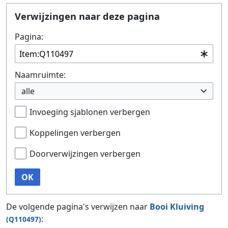
Ga naar:
navigatie
,
zoeken
Verwijzingen naar deze pagina
Pagina:
Naamruimte:
alle
Invoeging sjablonen verbergen
Koppelingen verbergen
Doorverwijzingen verbergen
OK
De volgende pagina's verwijzen naar
Booi Kluiving
:
(Q110497)