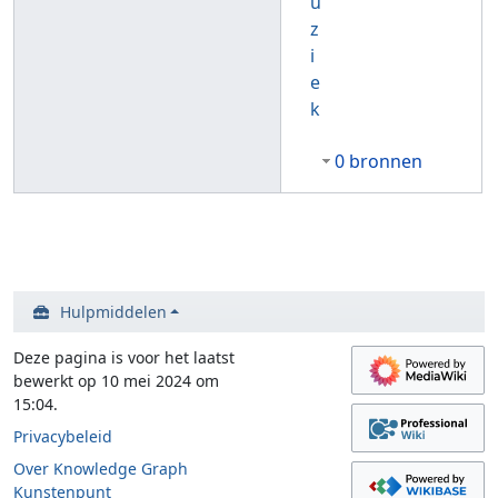
u
z
i
e
k
0 bronnen
Hulpmiddelen
Deze pagina is voor het laatst
bewerkt op 10 mei 2024 om
15:04.
Privacybeleid
Over Knowledge Graph
Kunstenpunt