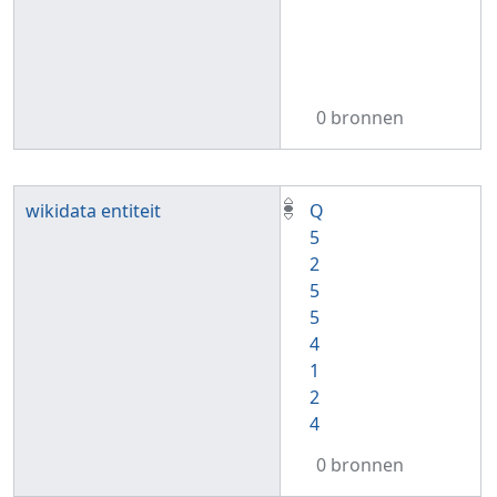
0 bronnen
wikidata entiteit
Q
5
2
5
5
4
1
2
4
0 bronnen