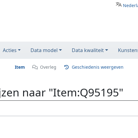
Nederl
Acties
Data model
Data kwaliteit
Kunstens
Item
Overleg
Geschiedenis weergeven
ijzen naar "Item:Q95195"