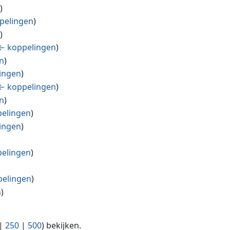
n
)
pelingen
)
n
)
← koppelingen
)
n
)
ingen
)
← koppelingen
)
n
)
elingen
)
ingen
)
elingen
)
elingen
)
n
)
)
|
250
|
500
) bekijken.