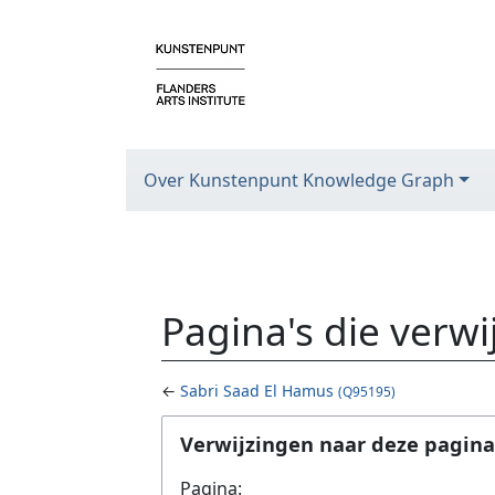
Over Kunstenpunt Knowledge Graph
Pagina's die verw
←
Sabri Saad El Hamus
(Q95195)
Ga naar:
navigatie
,
zoeken
Verwijzingen naar deze pagina
Pagina: