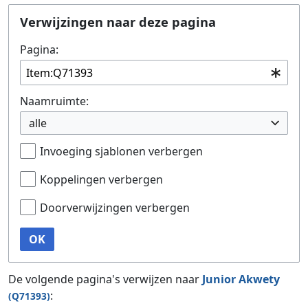
Ga naar:
navigatie
,
zoeken
Verwijzingen naar deze pagina
Pagina:
Naamruimte:
alle
Invoeging sjablonen verbergen
Koppelingen verbergen
Doorverwijzingen verbergen
OK
De volgende pagina's verwijzen naar
Junior Akwety
:
(Q71393)