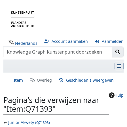
Account aanmaken
Aanmelden
Nederlands
Item
Overleg
Geschiedenis weergeven
Hulp
Pagina's die verwijzen naar
"Item:Q71393"
←
Junior Akwety
(Q71393)