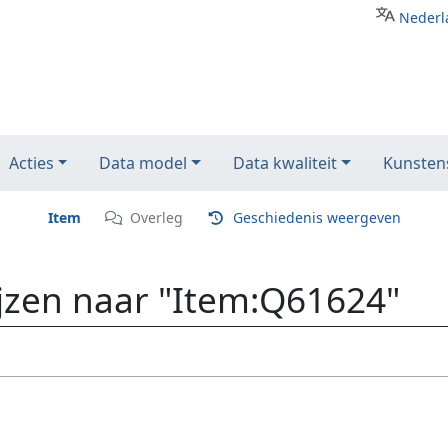
Nederl
Acties
Data model
Data kwaliteit
Kunstens
Item
Overleg
Geschiedenis weergeven
ijzen naar "Item:Q61624"