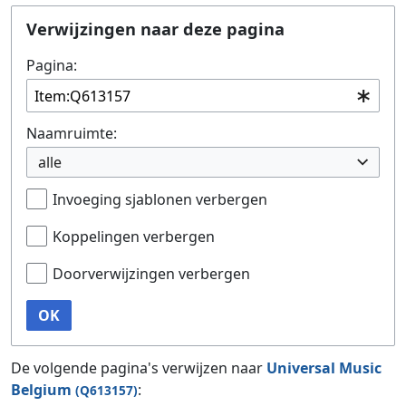
Ga naar:
navigatie
,
zoeken
Verwijzingen naar deze pagina
Pagina:
Naamruimte:
alle
Invoeging sjablonen verbergen
Koppelingen verbergen
Doorverwijzingen verbergen
OK
De volgende pagina's verwijzen naar
Universal Music
Belgium
:
(Q613157)