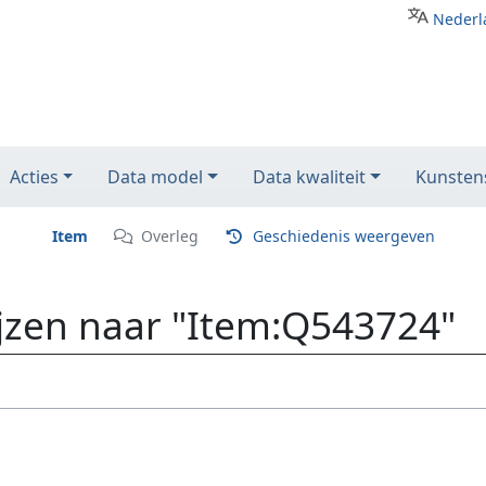
Nederl
Acties
Data model
Data kwaliteit
Kunstens
Item
Overleg
Geschiedenis weergeven
ijzen naar "Item:Q543724"