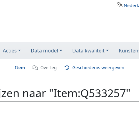
Nederl
Acties
Data model
Data kwaliteit
Kunstens
Item
Overleg
Geschiedenis weergeven
ijzen naar "Item:Q533257"