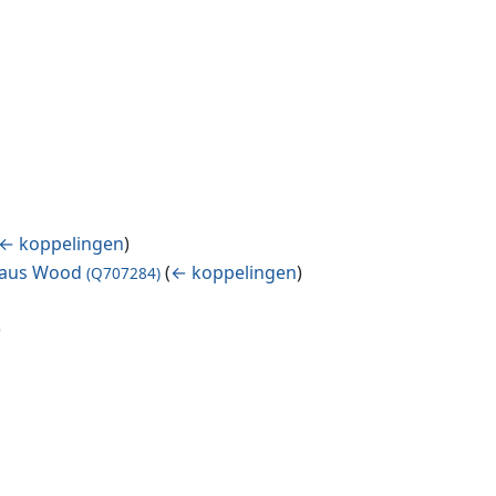
← koppelingen
)
ssaus Wood
(
← koppelingen
)
(Q707284)
)