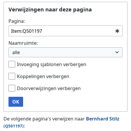
Ga naar:
navigatie
,
zoeken
Verwijzingen naar deze pagina
Pagina:
Naamruimte:
alle
Invoeging sjablonen verbergen
Koppelingen verbergen
Doorverwijzingen verbergen
OK
De volgende pagina's verwijzen naar
Bernhard Stilz
:
(Q501197)