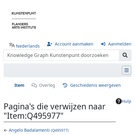
Account aanmaken
Aanmelden
Nederlands
Item
Overleg
Geschiedenis weergeven
Hulp
Pagina's die verwijzen naar
"Item:Q495977"
←
Angelo Badalamenti
(Q495977)