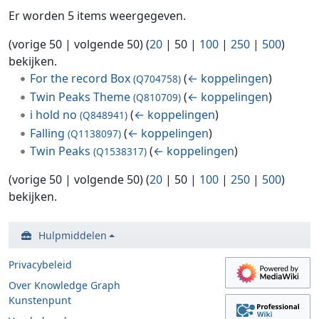
Er worden 5 items weergegeven.
(
vorige 50
|
volgende 50
) (
20
|
50
|
100
|
250
|
500
)
bekijken.
For the record Box
(
← koppelingen
)
(Q704758)
Twin Peaks Theme
(
← koppelingen
)
(Q810709)
i hold no
(
← koppelingen
)
(Q848941)
Falling
(
← koppelingen
)
(Q1138097)
Twin Peaks
(
← koppelingen
)
(Q1538317)
(
vorige 50
|
volgende 50
) (
20
|
50
|
100
|
250
|
500
)
bekijken.
Hulpmiddelen
Privacybeleid
Over Knowledge Graph
Kunstenpunt