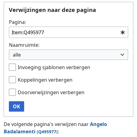
Ga naar:
navigatie
,
zoeken
Verwijzingen naar deze pagina
Pagina:
Naamruimte:
alle
Invoeging sjablonen verbergen
Koppelingen verbergen
Doorverwijzingen verbergen
OK
De volgende pagina's verwijzen naar
Angelo
Badalamenti
:
(Q495977)