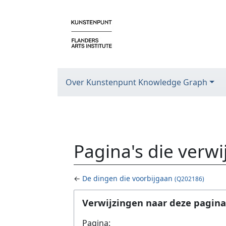
Over Kunstenpunt Knowledge Graph
Pagina's die verw
←
De dingen die voorbijgaan
(Q202186)
Ga naar:
navigatie
,
zoeken
Verwijzingen naar deze pagina
Pagina: