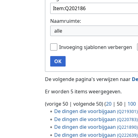
Naamruimte:
alle
Invoeging sjablonen verbergen
OK
De volgende pagina's verwijzen naar
De
Er worden 5 items weergegeven.
(
vorige 50
|
volgende 50
) (
20
|
50
|
100
De dingen die voorbijgaan
(Q219301)
De dingen die voorbijgaan
(Q220783)
De dingen die voorbijgaan
(Q221890)
De dingen die voorbijgaan
(Q222639)