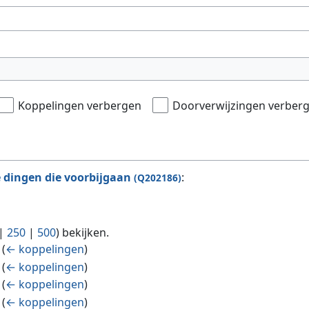
Koppelingen verbergen
Doorverwijzingen verber
 dingen die voorbijgaan
:
(Q202186)
|
250
|
500
) bekijken.
(
← koppelingen
)
(
← koppelingen
)
(
← koppelingen
)
(
← koppelingen
)