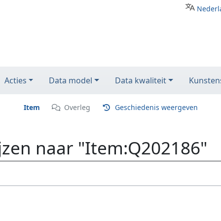
Nederl
Acties
Data model
Data kwaliteit
Kunstens
Item
Overleg
Geschiedenis weergeven
ijzen naar "Item:Q202186"