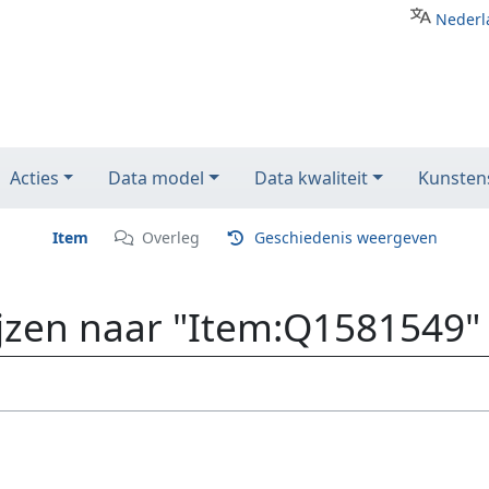
Nederl
Acties
Data model
Data kwaliteit
Kunstens
Item
Overleg
Geschiedenis weergeven
ijzen naar "Item:Q1581549"