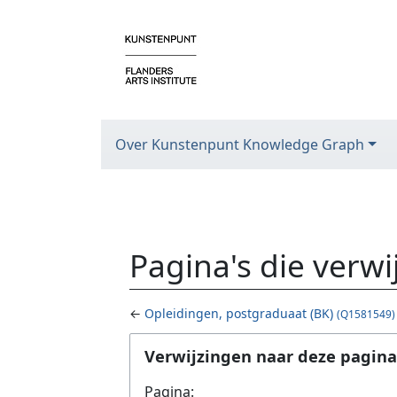
Over Kunstenpunt Knowledge Graph
Pagina's die verw
←
Opleidingen, postgraduaat (BK)
(Q1581549)
Ga naar:
navigatie
,
zoeken
Verwijzingen naar deze pagina
Pagina: