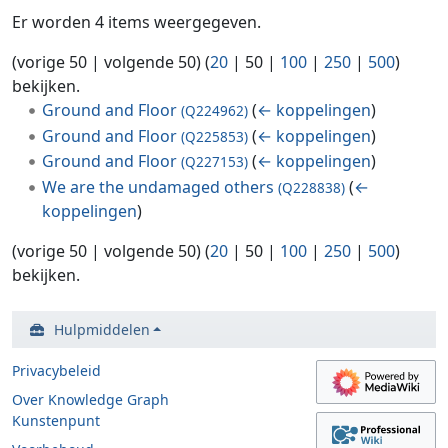
Er worden 4 items weergegeven.
(
vorige 50
|
volgende 50
) (
20
|
50
|
100
|
250
|
500
)
bekijken.
Ground and Floor
(
← koppelingen
)
(Q224962)
Ground and Floor
(
← koppelingen
)
(Q225853)
Ground and Floor
(
← koppelingen
)
(Q227153)
We are the undamaged others
(
←
(Q228838)
koppelingen
)
(
vorige 50
|
volgende 50
) (
20
|
50
|
100
|
250
|
500
)
bekijken.
Hulpmiddelen
Privacybeleid
Over Knowledge Graph
Kunstenpunt