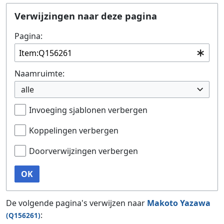
Ga naar:
navigatie
,
zoeken
Verwijzingen naar deze pagina
Pagina:
Naamruimte:
alle
Invoeging sjablonen verbergen
Koppelingen verbergen
Doorverwijzingen verbergen
OK
De volgende pagina's verwijzen naar
Makoto Yazawa
:
(Q156261)