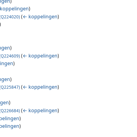
ngen
)
koppelingen
)
(
← koppelingen
)
(Q224020)
)
ngen
)
(
← koppelingen
)
(Q224609)
ingen
)
ngen
)
(
← koppelingen
)
(Q225847)
ngen
)
(
← koppelingen
)
(Q226684)
pelingen
)
pelingen
)