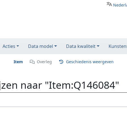
Nederl
Acties
Data model
Data kwaliteit
Kunstens
Item
Overleg
Geschiedenis weergeven
ijzen naar "Item:Q146084"