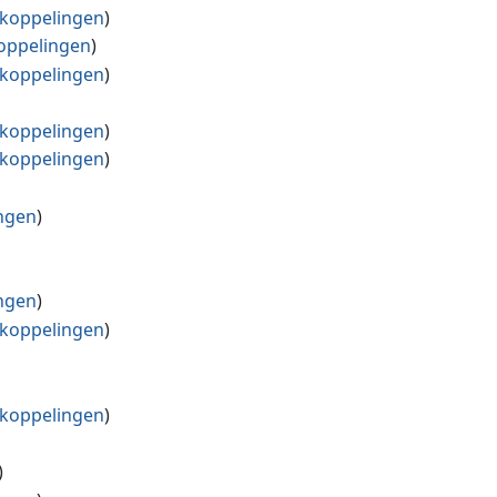
koppelingen
)
oppelingen
)
koppelingen
)
koppelingen
)
koppelingen
)
ngen
)
ngen
)
koppelingen
)
koppelingen
)
)