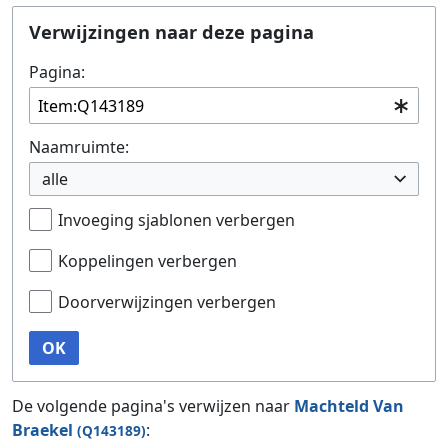
Ga naar:
navigatie
,
zoeken
Verwijzingen naar deze pagina
Pagina:
Naamruimte:
alle
Invoeging sjablonen verbergen
Koppelingen verbergen
Doorverwijzingen verbergen
OK
De volgende pagina's verwijzen naar
Machteld Van
Braekel
:
(Q143189)