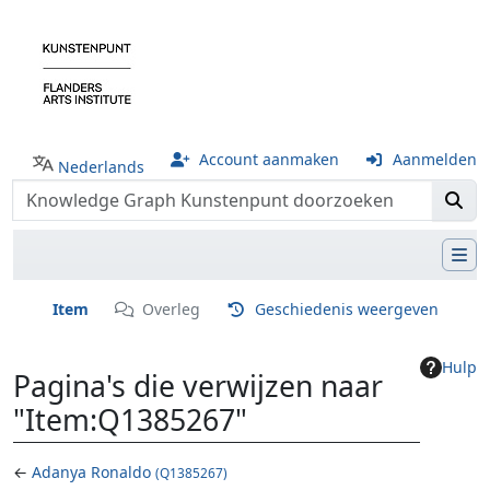
Account aanmaken
Aanmelden
Nederlands
Item
Overleg
Geschiedenis weergeven
Hulp
Pagina's die verwijzen naar
"Item:Q1385267"
←
Adanya Ronaldo
(Q1385267)