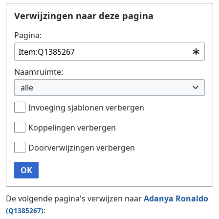
Ga naar:
navigatie
,
zoeken
Verwijzingen naar deze pagina
Pagina:
Naamruimte:
alle
Invoeging sjablonen verbergen
Koppelingen verbergen
Doorverwijzingen verbergen
OK
De volgende pagina's verwijzen naar
Adanya Ronaldo
:
(Q1385267)