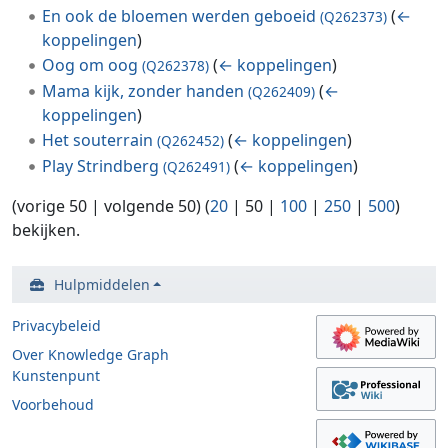
En ook de bloemen werden geboeid
(
←
(Q262373)
koppelingen
)
Oog om oog
(
← koppelingen
)
(Q262378)
Mama kijk, zonder handen
(
←
(Q262409)
koppelingen
)
Het souterrain
(
← koppelingen
)
(Q262452)
Play Strindberg
(
← koppelingen
)
(Q262491)
(
vorige 50
|
volgende 50
) (
20
|
50
|
100
|
250
|
500
)
bekijken.
Hulpmiddelen
Privacybeleid
Over Knowledge Graph
Kunstenpunt
Voorbehoud