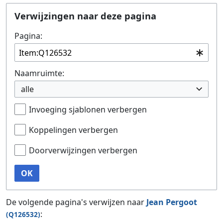
Ga naar:
navigatie
,
zoeken
Verwijzingen naar deze pagina
Pagina:
Naamruimte:
alle
Invoeging sjablonen verbergen
Koppelingen verbergen
Doorverwijzingen verbergen
OK
De volgende pagina's verwijzen naar
Jean Pergoot
:
(Q126532)