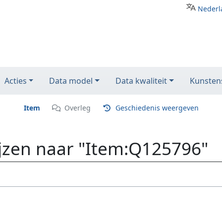
Nederl
Acties
Data model
Data kwaliteit
Kunstens
Item
Overleg
Geschiedenis weergeven
ijzen naar "Item:Q125796"