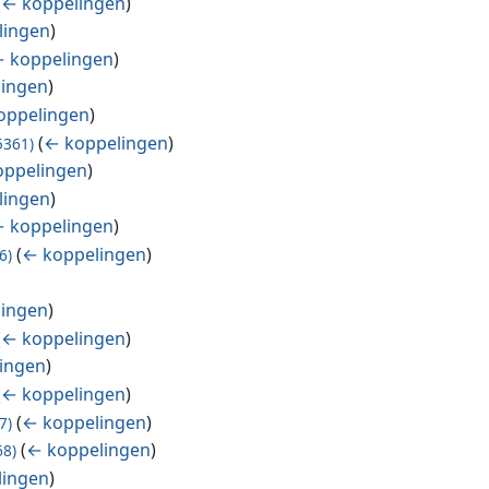
(
← koppelingen
)
lingen
)
 koppelingen
)
lingen
)
oppelingen
)
(
← koppelingen
)
5361)
oppelingen
)
lingen
)
 koppelingen
)
(
← koppelingen
)
6)
lingen
)
(
← koppelingen
)
ingen
)
(
← koppelingen
)
(
← koppelingen
)
7)
(
← koppelingen
)
68)
lingen
)