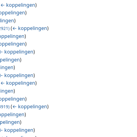
(
← koppelingen
)
oppelingen
)
lingen
)
(
← koppelingen
)
2921)
oppelingen
)
oppelingen
)
← koppelingen
)
pelingen
)
lingen
)
← koppelingen
)
(
← koppelingen
)
lingen
)
oppelingen
)
(
← koppelingen
)
3919)
oppelingen
)
pelingen
)
← koppelingen
)