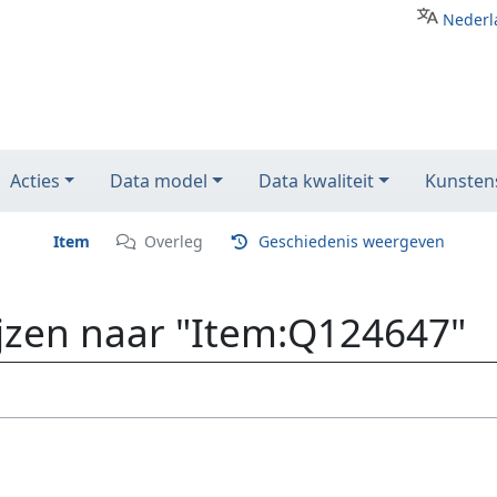
Nederl
Acties
Data model
Data kwaliteit
Kunstens
Item
Overleg
Geschiedenis weergeven
ijzen naar "Item:Q124647"