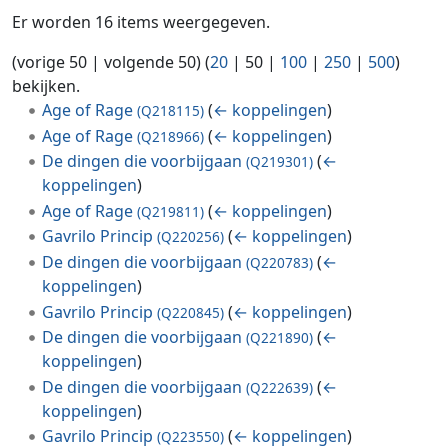
Er worden 16 items weergegeven.
(
vorige 50
|
volgende 50
) (
20
|
50
|
100
|
250
|
500
)
bekijken.
Age of Rage
(
← koppelingen
)
(Q218115)
Age of Rage
(
← koppelingen
)
(Q218966)
De dingen die voorbijgaan
(
←
(Q219301)
koppelingen
)
Age of Rage
(
← koppelingen
)
(Q219811)
Gavrilo Princip
(
← koppelingen
)
(Q220256)
De dingen die voorbijgaan
(
←
(Q220783)
koppelingen
)
Gavrilo Princip
(
← koppelingen
)
(Q220845)
De dingen die voorbijgaan
(
←
(Q221890)
koppelingen
)
De dingen die voorbijgaan
(
←
(Q222639)
koppelingen
)
Gavrilo Princip
(
← koppelingen
)
(Q223550)