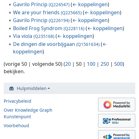
Gavrilo Princip
(
← koppelingen
)
(Q224547)
We are your friends
(
← koppelingen
)
(Q225665)
Gavrilo Princip
(
← koppelingen
)
(Q226194)
Boiled Frog Syndrom
(
← koppelingen
)
(Q228116)
Via viola
(
← koppelingen
)
(Q235168)
De dingen die voorbijgaan
(
←
(Q1561634)
koppelingen
)
(
vorige 50
|
volgende 50
) (
20
|
50
|
100
|
250
|
500
)
bekijken.
Hulpmiddelen
Privacybeleid
Over Knowledge Graph
Kunstenpunt
Voorbehoud