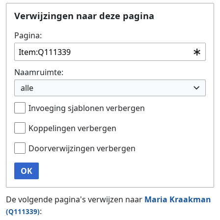
Ga naar:
navigatie
,
zoeken
Verwijzingen naar deze pagina
Pagina:
Naamruimte:
alle
Invoeging sjablonen verbergen
Koppelingen verbergen
Doorverwijzingen verbergen
OK
De volgende pagina's verwijzen naar
Maria Kraakman
:
(Q111339)