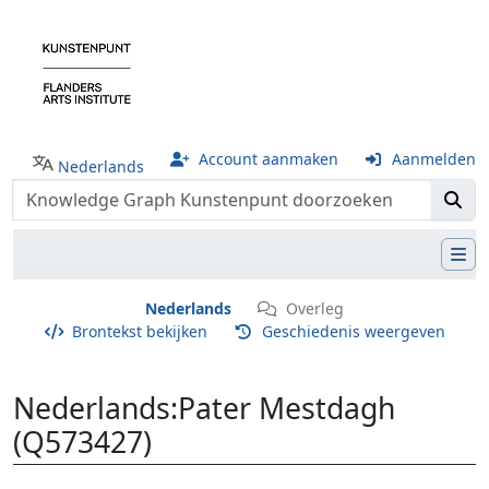
Account aanmaken
Aanmelden
Nederlands
Nederlands
Overleg
Brontekst bekijken
Geschiedenis weergeven
Nederlands
:
Pater Mestdagh
(Q573427)