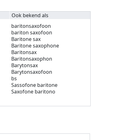
Ook bekend als
baritonsaxofoon
bariton saxofoon
Baritone sax
Baritone saxophone
Baritonsax
Baritonsaxophon
Barytonsax
Barytonsaxofoon
bs
Sassofone baritone
Saxofone baritono