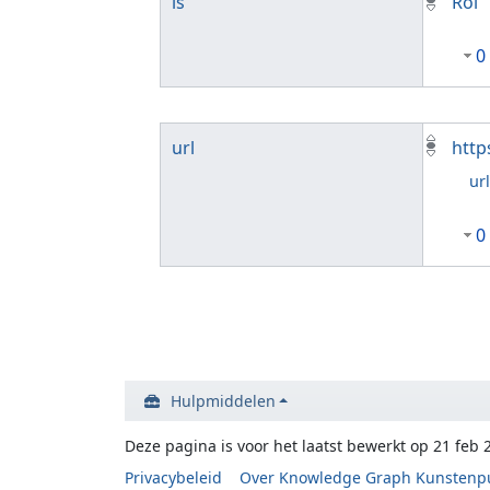
is
Rol
0
url
http
ur
0
Hulpmiddelen
Deze pagina is voor het laatst bewerkt op 21 feb 
Privacybeleid
Over Knowledge Graph Kunstenp