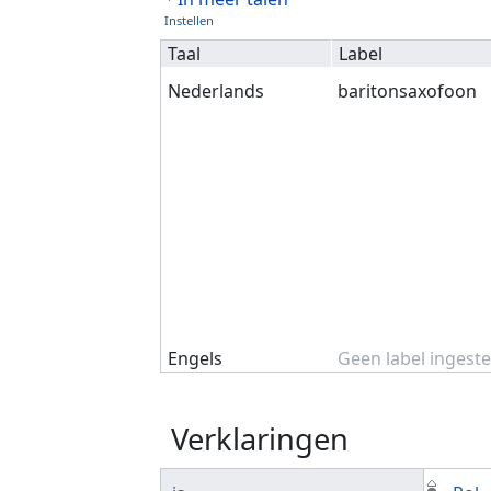
Instellen
Taal
Label
Nederlands
baritonsaxofoon
Engels
Geen label ingeste
Verklaringen