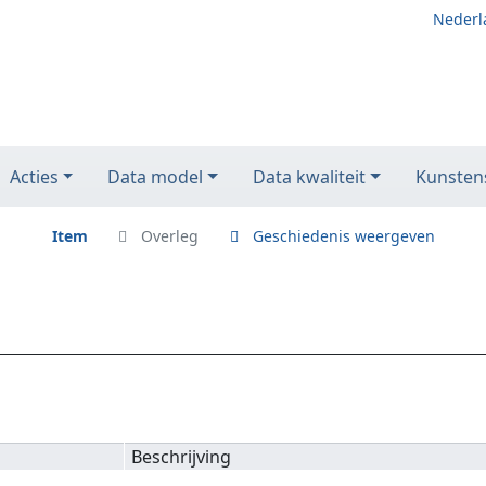
Nederl
Acties
Data model
Data kwaliteit
Kunstens
Item
Overleg
Geschiedenis weergeven
Beschrijving