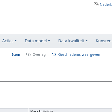
Nederl
Acties
Data model
Data kwaliteit
Kunstens
Item
Overleg
Geschiedenis weergeven
Beschrijving