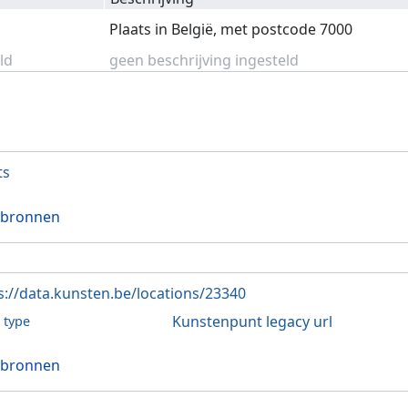
Plaats in België, met postcode 7000
ld
geen beschrijving ingesteld
ts
 bronnen
s://data.kunsten.be/locations/23340
Kunstenpunt legacy url
l type
 bronnen