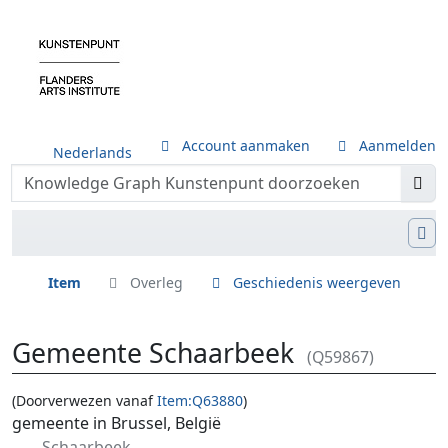
Account aanmaken
Aanmelden
Nederlands
Item
Overleg
Geschiedenis weergeven
Gemeente Schaarbeek
(Q59867)
(Doorverwezen vanaf
Item:Q63880
)
Ga naar:
navigatie
,
zoeken
gemeente in Brussel, België
Schaarbeek