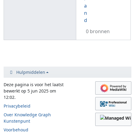
a
n
d
0 bronnen
Hulpmiddelen
Deze pagina is voor het laatst
bewerkt op 5 jun 2025 om
12:02.
Privacybeleid
Over Knowledge Graph
Kunstenpunt
Voorbehoud